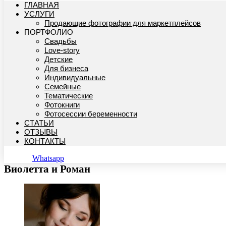
ГЛАВНАЯ
УСЛУГИ
Продающие фотографии для маркетплейсов
ПОРТФОЛИО
Свадьбы
Love-story
Детские
Для бизнеса
Индивидуальные
Семейные
Тематические
Фотокниги
Фотосессии беременности
СТАТЬИ
ОТЗЫВЫ
КОНТАКТЫ
Whatsapp
Виолетта и Роман