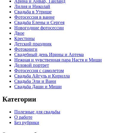
Арина и Анвар, Тайланд
Лилия и Николай
Свадьба в Утрише
Фотосессия в ванне
Свадьба Елены и Сергея
Новогодние фотосессии
Двое
Крестины
Детский праздник
Фотокниги
Свадебный день Ирины и Артема
Нежная и чувственная пара Настя и Миши
Деловой портрет
Фотосессия с самолетом
Свадьба Айгуль и Кирилла
Свадьба Эли и Вани
Свадьба Даши и Миши
Категории
Полезные для свадьбы
О работе
Без рубрики