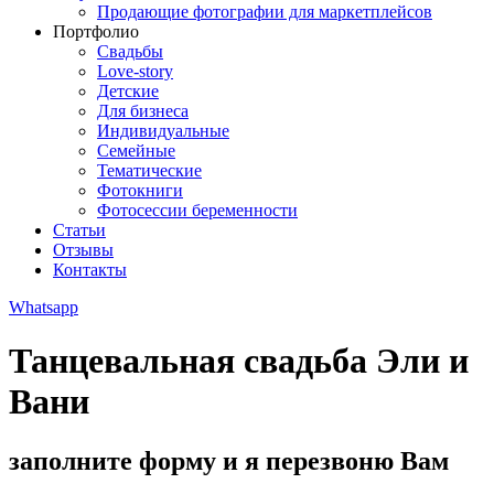
Продающие фотографии для маркетплейсов
Портфолио
Свадьбы
Love-story
Детские
Для бизнеса
Индивидуальные
Семейные
Тематические
Фотокниги
Фотосессии беременности
Статьи
Отзывы
Контакты
Whatsapp
Танцевальная свадьба Эли и
Вани
заполните форму и я перезвоню Вам