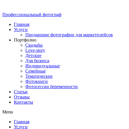
Профессиональный фотограф
Главная
Услуги
Продающие фотографии для маркетплейсов
Портфолио
Свадьбы
Love-story
Детские
Для бизнеса
Индивидуальные
Семейные
Тематические
Фотокниги
Фотосессии беременности
Статьи
Отзывы
Контакты
Menu
Главная
Услуги