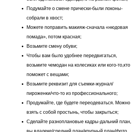
Подумайте о смене прически-были локоны-
собрали в хвост;
Можете поправить макияж-сначала «нюдовая
помада», потом красная;
Возьмите смену обуви;
Чтобы вам было удобнее передвигаться,
возьмите чемодан на колесиках или кого-то,кто
поможет с вещами;
Возьмите реквизит для съемки-журнал/
пироженки/что-то из профессионального;
Продумайте, где будете переодеваться. Можно
взять с собой простынь, чтобы закрыться;
Сделайте разноплановые кадры-дальний план,
вы вдалеке/средний план/крупный план/фото