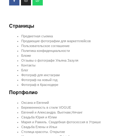
Страницы
Предметная съемка
Продающие фотографии для маркетплейсов
Пользовательское соглашение
Политика конфиденциальности
Бложе
Отзывы о фотографе Ульяна Зазуля
Контакты
Блог
Фотограф для инстаграм
Фотограф на новый год
Фотограф в Краснодере
Портфолио
Оксана и Евгений
Беременнность в стиле VOGUE
Евгений и Александра. Вьетнам,Нячанг
Свадьба Юрия и Юлии
Мария и Рамиль. Свадебная фотосессия в Утрише
Свадьба Елены и Ильи
Столица красоты. Открытие