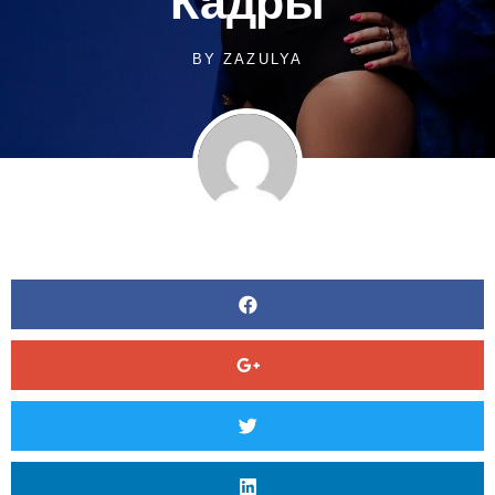
Кадры
BY
ZAZULYA