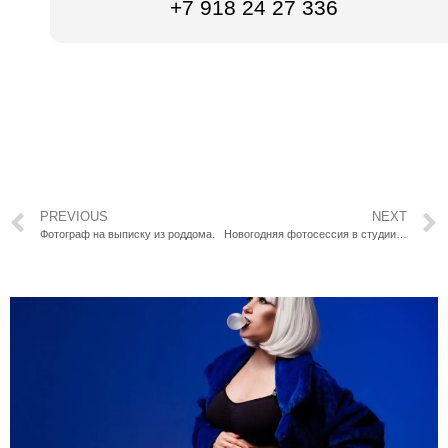
+7 918 24 27 336
PREVIOUS
NEXT
Фотограф на выписку из роддома.
Новогодняя фотосессия в студии. Подготовка, одежда и идеи реквизита