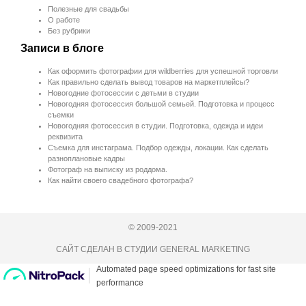
Полезные для свадьбы
О работе
Без рубрики
Записи в блоге
Как оформить фотографии для wildberries для успешной торговли
Как правильно сделать вывод товаров на маркетплейсы?
Новогодние фотосессии с детьми в студии
Новогодняя фотосессия большой семьей. Подготовка и процесс
съемки
Новогодняя фотосессия в студии. Подготовка, одежда и идеи
реквизита
Съемка для инстаграма. Подбор одежды, локации. Как сделать
разноплановые кадры
Фотограф на выписку из роддома.
Как найти своего свадебного фотографа?
© 2009-2021
САЙТ СДЕЛАН В СТУДИИ GENERAL MARKETING